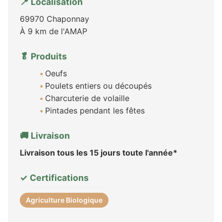
📍 Localisation
69970 Chaponnay
À 9 km de l'AMAP
🥬 Produits
Oeufs
Poulets entiers ou découpés
Charcuterie de volaille
Pintades pendant les fêtes
🚚 Livraison
Livraison tous les 15 jours toute l'année*
✓ Certifications
Agriculture Biologique