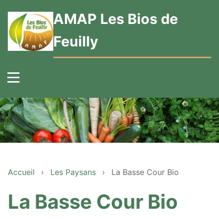
AMAP Les Bios de
Feuilly
Accueil
›
Les Paysans
›
La Basse Cour Bio
La Basse Cour Bio