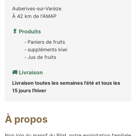
Auberives-sur-Varèze
À 42 km de l'AMAP
🥬 Produits
Paniers de fruits
suppléments kiwi
Jus de fruits
🚚 Livraison
Livraison toutes les semaines l'été et tous les
15 jours l'hiver
À propos
Non loin du massif du Pilat, notre exploitation familiale