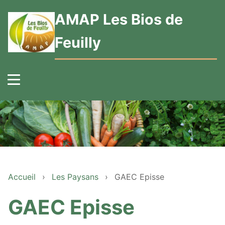
AMAP Les Bios de
Feuilly
Accueil
›
Les Paysans
›
GAEC Episse
GAEC Episse