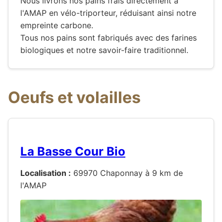
Nous livrons nos pains frais directement à
l'AMAP en vélo-triporteur, réduisant ainsi notre
empreinte carbone.
Tous nos pains sont fabriqués avec des farines
biologiques et notre savoir-faire traditionnel.
Oeufs et volailles
La Basse Cour Bio
Localisation :
69970 Chaponnay à 9 km de
l'AMAP