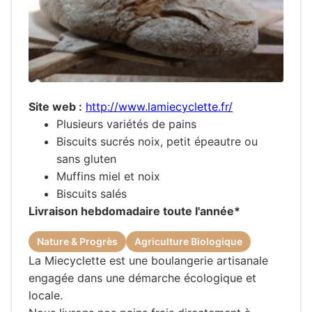
Site web :
http://www.lamiecyclette.fr/
Plusieurs variétés de pains
Biscuits sucrés noix, petit épeautre ou
sans gluten
Muffins miel et noix
Biscuits salés
Livraison hebdomadaire toute l'année*
Nature & Progrès
Agriculture Biologique
La Miecyclette est une boulangerie artisanale
engagée dans une démarche écologique et
locale.