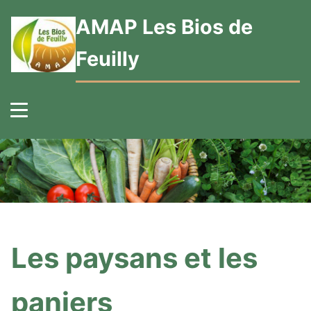
AMAP Les Bios de
Feuilly
Les paysans et les
paniers