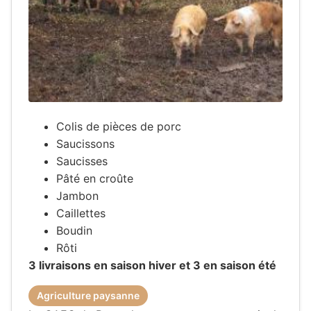
Colis de pièces de porc
Saucissons
Saucisses
Pâté en croûte
Jambon
Caillettes
Boudin
Rôti
3 livraisons en saison hiver et 3 en saison été
Agriculture paysanne