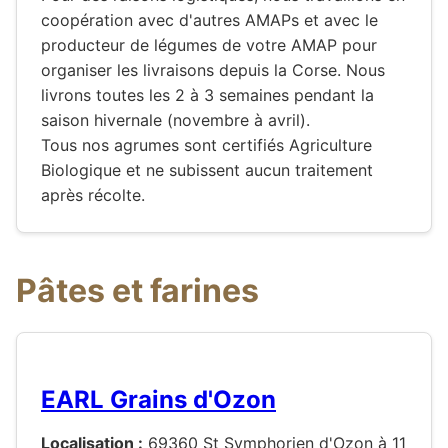
coopération avec d'autres AMAPs et avec le
producteur de légumes de votre AMAP pour
organiser les livraisons depuis la Corse. Nous
livrons toutes les 2 à 3 semaines pendant la
saison hivernale (novembre à avril).
Tous nos agrumes sont certifiés Agriculture
Biologique et ne subissent aucun traitement
après récolte.
Pâtes et farines
EARL Grains d'Ozon
Localisation :
69360 St Symphorien d'Ozon à 11