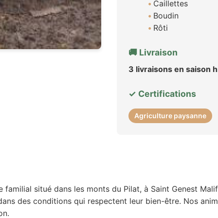
Caillettes
Boudin
Rôti
🚚 Livraison
3 livraisons en saison h
✓ Certifications
Agriculture paysanne
amilial situé dans les monts du Pilat, à Saint Genest Mali
, dans des conditions qui respectent leur bien-être. Nos ani
on.