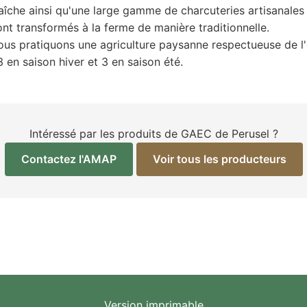
îche ainsi qu'une large gamme de charcuteries artisanales :
sont transformés à la ferme de manière traditionnelle.
nous pratiquons une agriculture paysanne respectueuse de l
 en saison hiver et 3 en saison été.
Intéressé par les produits de GAEC de Perusel ?
Contactez l'AMAP
Voir tous les producteurs
Version imprimable