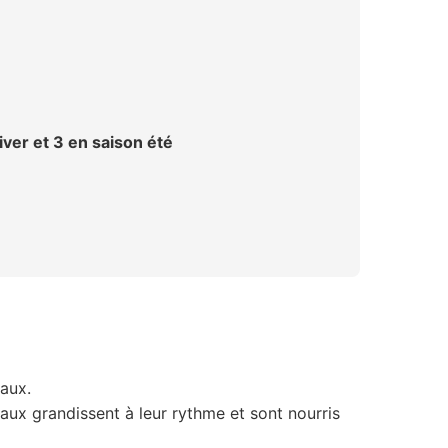
iver et 3 en saison été
faux.
maux grandissent à leur rythme et sont nourris