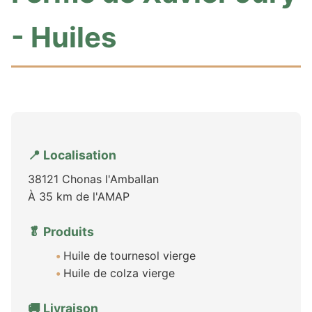
- Huiles
📍 Localisation
38121 Chonas l'Amballan
À 35 km de l'AMAP
🥬 Produits
Huile de tournesol vierge
Huile de colza vierge
🚚 Livraison